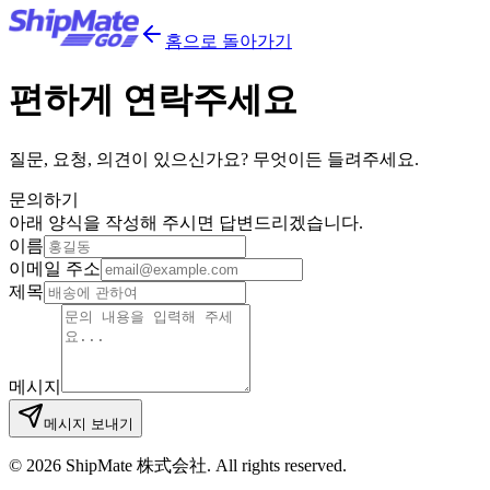
홈으로 돌아가기
편하게
연락
주세요
질문, 요청, 의견이 있으신가요? 무엇이든 들려주세요.
문의하기
아래 양식을 작성해 주시면 답변드리겠습니다.
이름
이메일 주소
제목
메시지
메시지 보내기
©
2026
ShipMate 株式会社. All rights reserved.